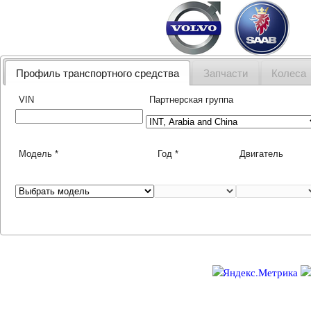
Наш
Профиль транспортного средства
Запчасти
Колеса
VIN
Партнерская группа
Модель *
Год *
Двигатель