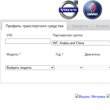
Наш
Профиль транспортного средства
Запчасти
Колеса
VIN
Партнерская группа
Модель *
Год *
Двигатель